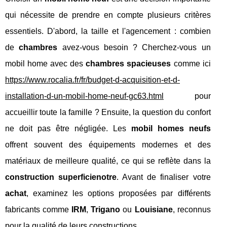
qui nécessite de prendre en compte plusieurs critères
essentiels. D'abord, la taille et l'agencement : combien
de
chambres
avez-vous besoin ? Cherchez-vous un
mobil home avec des
chambres spacieuses
comme ici
https://www.rocalia.fr/fr/budget-d-acquisition-et-d-
installation-d-un-mobil-home-neuf-gc63.html
pour
accueillir toute la famille ? Ensuite, la question du confort
ne doit pas être négligée. Les
mobil homes neufs
offrent souvent des équipements modernes et des
matériaux de meilleure qualité, ce qui se reflète dans la
construction superficienotre
. Avant de finaliser votre
achat
, examinez les options proposées par différents
fabricants comme
IRM
,
Trigano
ou
Louisiane
, reconnus
pour la qualité de leurs constructions.