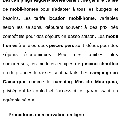
Les
campings Aigues-Mortes
offrent une gamme variée
de
mobil-homes
pour s'adapter à tous les budgets et
besoins. Les
tarifs location mobil-home
, variables
selon les saisons, débutent souvent à des prix très
compétitifs pour des séjours en basse saison. Les
mobil
homes
à une ou deux
pièces pers
sont idéaux pour des
séjours économiques. Pour des familles plus
nombreuses, les modèles équipés de
piscine chauffée
ou de grandes terrasses sont parfaits. Les
campings en
Camargue
, comme le
camping Mas de Mourgues
,
privilégient le confort et l'accessibilité, garantissant un
agréable séjour.
Procédures de réservation en ligne