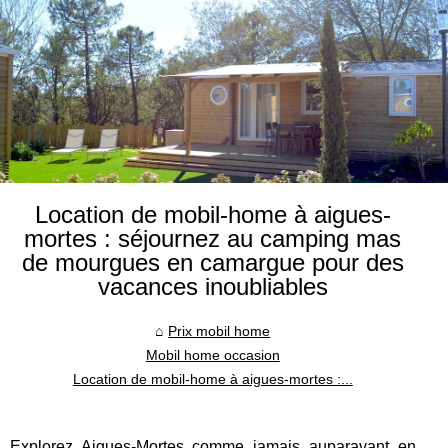
Location de mobil-home à aigues-
mortes : séjournez au camping mas
de mourgues en camargue pour des
vacances inoubliables
Prix mobil home
Mobil home occasion
Location de mobil-home à aigues-mortes :...
Explorez Aigues-Mortes comme jamais auparavant en