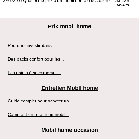
24/7/2017
Quel est le prix d'un mobil home d'occasion?
33 228
visites
Prix mobil home
Pourquoi investir dans...
Des packs confort pour les...
Les points à savoir avant...
Entretien Mobil home
Guide complet pour acheter un...
Comment entretenir un mobil...
Mobil home occasion